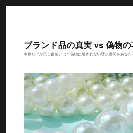
ブランド品の真実 vs 偽
本物だけが語る価値とは？偽物に騙されない賢い選択をあなた