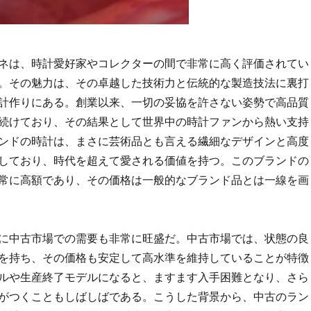
ネは、時計愛好家やコレクターの間で非常に高く評価されてい
。
その魅力は、その卓越した技術力と伝統的な製造技法に裏打
計作りにある。創業以来、一切の妥協を許さない姿勢で高品質
続けており、その結果として世界中の時計ファンから熱い支持
ンドの時計は、まさに芸術品とも言える繊細なデザインと高度
しており、時代を超えて愛される価値を持つ。このブランドの
常に高額であり、その価格は一般的なブランド品とは一線を画
に中古市場での需要も非常に旺盛だ。中古市場では、状態の良
を持ち、その価格も安定して高水準を維持していることが特徴
ルや生産終了モデルになると、ますます入手困難となり、さら
がつくこともしばしばである。こうした背景から、中古のラン