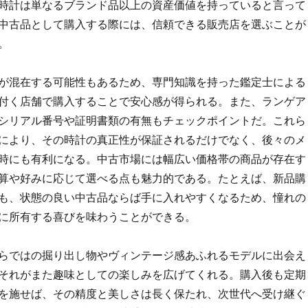
時計は単なるブランド品以上の資産価値を持っていると言って
中古品として購入する際には、信頼できる販売店を選ぶことが
。
が混在する可能性もあるため、専門知識を持った鑑定士による
付く店舗で購入することで安心感が得られる。また、ランゲア
シリアル番号や証明書類の有無もチェックポイントだ。これら
により、その時計の真正性が保証されるだけでなく、後々のメ
時にも有利になる。中古市場には幅広い価格帯の商品が存在す
算や好みに応じて選べる点も魅力的である。たとえば、新品購
も、状態の良い中古品ならば手に入れやすくなるため、憧れの
に所有する喜びを味わうことができる。
らではの掘り出し物やヴィンテージ感あふれるモデルに出会え
それがまた趣味としての楽しみを広げてくれる。購入後も定期
を施せば、その精度と美しさは長く保たれ、次世代へ受け継ぐ