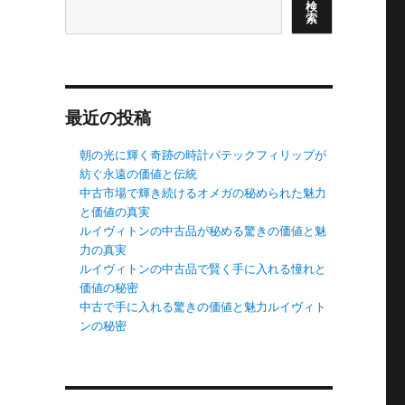
検
索
最近の投稿
朝の光に輝く奇跡の時計パテックフィリップが
紡ぐ永遠の価値と伝統
中古市場で輝き続けるオメガの秘められた魅力
と価値の真実
ルイヴィトンの中古品が秘める驚きの価値と魅
力の真実
ルイヴィトンの中古品で賢く手に入れる憧れと
価値の秘密
中古で手に入れる驚きの価値と魅力ルイヴィト
ンの秘密