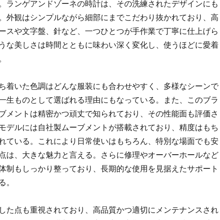
。ランゲアンドゾーネの時計は、その洗練されたデザインにも
。外観はシンプルながら細部にまでこだわり抜かれており、高
ースや文字盤、針など、一つひとつが手作業で丁寧に仕上げら
うな美しさは時間とともに味わい深く変化し、使うほどに愛着
。
ち着いた色調はどんな服装にも合わせやすく、多様なシーンで
一生ものとして選ばれる理由にもなっている。また、このブラ
ブメントは精密かつ頑丈で知られており、その性能面も評価さ
モデルには自社製ムーブメントが搭載されており、精度はもち
れている。これにより日常使いはもちろん、特別な場面でも安
点は、大きな魅力と言える。さらに修理やオーバーホールなど
体制もしっかり整っており、長期的な使用を見据えたサポート
る。
した点も重視されており、高品質かつ適切にメンテナンスされ