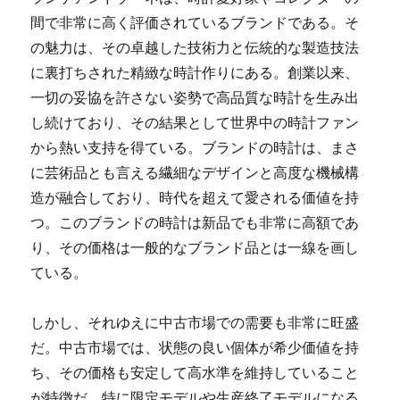
間で非常に高く評価されているブランドである。
そ
の魅力は、その卓越した技術力と伝統的な製造技法
に裏打ちされた精緻な時計作りにある。創業以来、
一切の妥協を許さない姿勢で高品質な時計を生み出
し続けており、その結果として世界中の時計ファン
から熱い支持を得ている。ブランドの時計は、まさ
に芸術品とも言える繊細なデザインと高度な機械構
造が融合しており、時代を超えて愛される価値を持
つ。このブランドの時計は新品でも非常に高額であ
り、その価格は一般的なブランド品とは一線を画し
ている。
しかし、それゆえに中古市場での需要も非常に旺盛
だ。中古市場では、状態の良い個体が希少価値を持
ち、その価格も安定して高水準を維持していること
が特徴だ。特に限定モデルや生産終了モデルになる