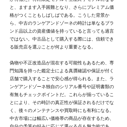
と、ますます入手困難となり、さらにプレミアム価
格がつくこともしばしばである。こうした背景か
ら、中古のランゲアンドゾーネの時計は単なるブラ
ンド品以上の資産価値を持っていると言っても過言
ではない。中古品として購入する際には、信頼でき
る販売店を選ぶことが何より重要となる。
偽物や不正改造品が混在する可能性もあるため、専
門知識を持った鑑定士による真贋確認や保証が付く
店舗で購入することで安心感が得られる。また、ラ
ンゲアンドゾーネ独自のシリアル番号や証明書類の
有無もチェックポイントだ。これらが揃っているこ
とにより、その時計の真正性が保証されるだけでな
く、後々のメンテナンスや買取時にも有利になる。
中古市場には幅広い価格帯の商品が存在するため、
自分の予算や好みに応じて選べる点も魅力的であ