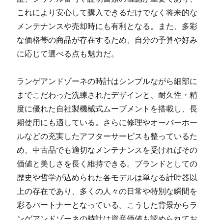
これにより安心して購入できるだけでなく将来的な
メンテナンスや売却時にも有利となる。また、多彩
な価格帯の商品が存在するため、自分の予算や好み
に応じて選べる点も魅力だ。
ランゲアンドゾーネの時計はシンプルながら細部に
までこだわった洗練されたデザインと、耐久性・精
度に優れた自社製機械式ムーブメントを搭載し、長
期使用にも適している。さらに修理やオーバーホー
ルなどの充実したアフターサービスも整っているた
め、中古品でも適切なメンテナンスを受ければその
価値と美しさを長く維持できる。ブランドとしての
歴史や哲学が込められた各モデルは単なる計時器以
上の存在であり、多くの人々の日常や特別な瞬間を
彩るパートナーとなっている。こうした背景からラ
ンゲアンドゾーネの時計は資産価値も認められてお