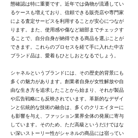
態確認は特に重要です。近年では偽物が流通してい
るケースも増えており、信頼できる販売店や専門家
による査定サービスを利用することが安心につなが
ります。また、使用感や傷など細部までチェックす
ることで、自分自身が納得できる商品を選ぶことが
できます。これらのプロセスを経て手に入れた中古
ブランド品は、愛着もひとしおとなるでしょう。
シャネルというブランドには、その歴史的背景にも
多くの魅力があります。創業者自身が女性解放や自
由な生き方を追求したことから始まり、それが製品
や広告戦略にも反映されています。革新的なデザイ
ンと伝統的な技術の融合は、多くのクリエイターに
も影響を与え、ファッション業界全体の発展に寄与
しています。そのため、ただ高級というだけではな
い深いストーリー性がシャネルの商品には宿ってい