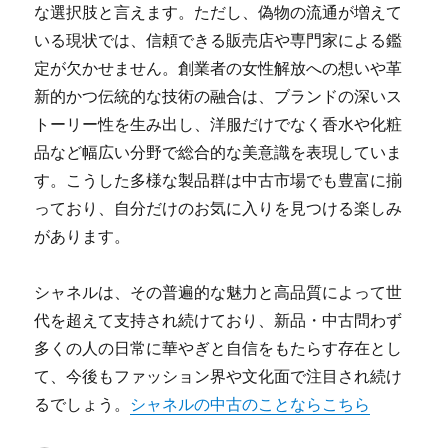
な選択肢と言えます。ただし、偽物の流通が増えて
いる現状では、信頼できる販売店や専門家による鑑
定が欠かせません。創業者の女性解放への想いや革
新的かつ伝統的な技術の融合は、ブランドの深いス
トーリー性を生み出し、洋服だけでなく香水や化粧
品など幅広い分野で総合的な美意識を表現していま
す。こうした多様な製品群は中古市場でも豊富に揃
っており、自分だけのお気に入りを見つける楽しみ
があります。
シャネルは、その普遍的な魅力と高品質によって世
代を超えて支持され続けており、新品・中古問わず
多くの人の日常に華やぎと自信をもたらす存在とし
て、今後もファッション界や文化面で注目され続け
るでしょう。
シャネルの中古のことならこちら