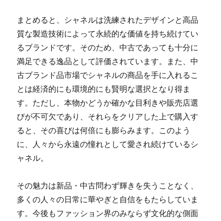
まとめると、シャネルは洗練されたデザインと高品
質な製造技術によって永続的な価値を持ち続けてい
るブランドです。そのため、中古であっても十分に
満足できる逸品として評価されています。また、中
古ブランド品市場でシャネルの商品を手に入れるこ
とは経済的にも環境的にも賢明な選択となり得ま
す。ただし、本物かどうか確かな目利きや販売店選
びが不可欠であり、それらをクリアした上で購入す
ると、その喜びは何倍にも膨らみます。このよう
に、人々から永遠の憧れとして愛され続けているシ
ャネル。
その魅力は新品・中古問わず輝きを失うことなく、
多くの人々の日常に華やぎと自信をもたらしていま
す。今後もファッション界のみならず文化的な側面