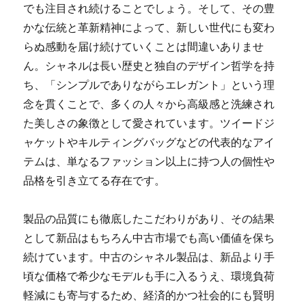
でも注目され続けることでしょう。そして、その豊
かな伝統と革新精神によって、新しい世代にも変わ
らぬ感動を届け続けていくことは間違いありませ
ん。シャネルは長い歴史と独自のデザイン哲学を持
ち、「シンプルでありながらエレガント」という理
念を貫くことで、多くの人々から高級感と洗練され
た美しさの象徴として愛されています。ツイードジ
ャケットやキルティングバッグなどの代表的なアイ
テムは、単なるファッション以上に持つ人の個性や
品格を引き立てる存在です。
製品の品質にも徹底したこだわりがあり、その結果
として新品はもちろん中古市場でも高い価値を保ち
続けています。中古のシャネル製品は、新品より手
頃な価格で希少なモデルも手に入るうえ、環境負荷
軽減にも寄与するため、経済的かつ社会的にも賢明