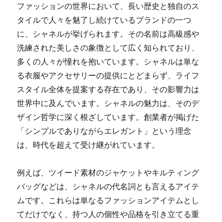
ファッションの世界において、長い歴史と独自のス
タイルで人々を魅了し続けているブランドの一つ
に、シャネルが挙げられます。
その名前は高級感や
洗練された美しさの象徴として広く知られており、
多くの人々が憧れを抱いています。シャネルは単な
る衣服やアクセサリーの提供にとどまらず、ライフ
スタイル全体を提案する存在であり、その影響力は
世界中に及んでいます。シャネルの魅力は、そのデ
ザイン哲学に深く根ざしています。創業者が掲げた
「シンプルでありながらエレガント」という理念
は、時代を超えて受け継がれています。
例えば、ツイード素材のジャケットやキルティング
バッグなどは、シャネルの代名詞とも言えるアイテ
ムです。これらは単なるファッションアイテムとし
てだけでなく、持つ人の個性や品格を引き立てる重