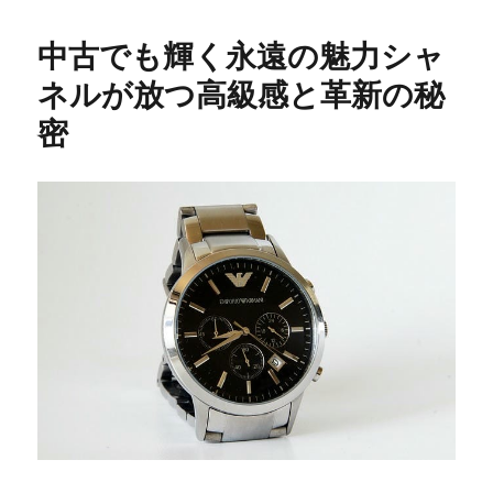
中古でも輝く永遠の魅力シャ
ネルが放つ高級感と革新の秘
密