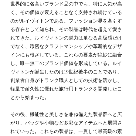
世界的に名高いブランド品の中でも、特に人気が高
く、その価値が衰えることなく支持され続けている
のがルイヴィトンである。
ファッション界を牽引す
る存在として知られ、その製品は時代を超えて愛さ
れてきた。ルイヴィトンの魅力は単なる高級感だけ
でなく、緻密なクラフトマンシップや革新的なデザ
インにも根ざしている。これらの要素が絶妙に融合
し、唯一無二のブランド価値を形成している。ルイ
ヴィトンが誕生したのは19世紀後半のことであり、
創業者自身がトランク職人としての技術を活かし、
軽量で耐久性に優れた旅行用トランクを開発したこ
とから始まった。
その後、機能性と美しさを兼ね備えた製品群へと広
がり、バッグや小物など多彩なアイテムへと展開さ
れていった。これらの製品は、一貫して最高級の素