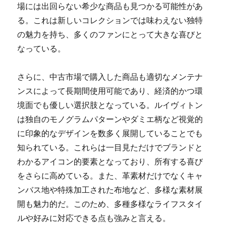
場には出回らない希少な商品も見つかる可能性があ
る。これは新しいコレクションでは味わえない独特
の魅力を持ち、多くのファンにとって大きな喜びと
なっている。
さらに、中古市場で購入した商品も適切なメンテナ
ンスによって長期間使用可能であり、経済的かつ環
境面でも優しい選択肢となっている。ルイヴィトン
は独自のモノグラムパターンやダミエ柄など視覚的
に印象的なデザインを数多く展開していることでも
知られている。これらは一目見ただけでブランドと
わかるアイコン的要素となっており、所有する喜び
をさらに高めている。また、革素材だけでなくキャ
ンバス地や特殊加工された布地など、多様な素材展
開も魅力的だ。このため、多種多様なライフスタイ
ルや好みに対応できる点も強みと言える。