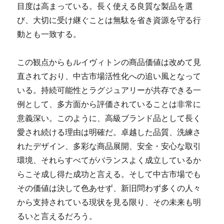
目度は高まっている。長く使える良質な製品を選
び、大切に受け継ぐことは無駄を省き資源を守る行
動とも一致する。
この観点からもルイヴィトンの商品価値は改めて見
直されており、中古市場活性化への追い風となって
いる。持続可能性とラグジュアリーが共存できる一
例として、多方面から評価されていることは非常に
意義深い。このように、高級ブランド品として長く
愛され続ける理由は明確だ。卓越した品質、洗練さ
れたデザイン、多彩な商品展開、安全・安心な取引
環境、それらすべてがバランスよく成立しているか
らこそ成し得た成功と言える。そして中古市場でも
その価値は決して色あせず、新旧問わず多くの人々
から支持されている現状を見る限り、その未来も明
るいと言えるだろう。