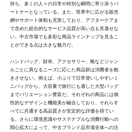
持ち、多くの人々の日常や特別な瞬間に寄り添うパ
ートナーとなっている。また、世界中に広がる販売
網やサポート体制も充実しており、アフターケアま
で含めた総合的なサービス品質が高い点も見逃せな
い。中古市場でも多彩な商品ラインナップを見るこ
とができる点は大きな魅力だ。
ハンドバッグ、財布、アクセサリー、靴などジャン
ルごとに異なるニーズに応じた商品群は消費者を飽
きさせない。例えば、小ぶりで日常使いしやすいミ
ニバッグから、大容量で旅行にも適した大型バッグ
までバリエーション豊富だ。それぞれの商品には個
性的なデザインと機能美が融合しており、それらす
べてに共通する高品質さが安定的な評価を得てい
る。さらに環境意識やサステナブルな消費行動への
関心拡大によって、中古ブランド品市場全体への注