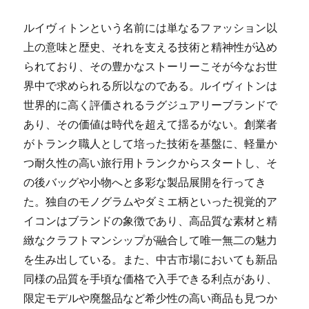
ルイヴィトンという名前には単なるファッション以
上の意味と歴史、それを支える技術と精神性が込め
られており、その豊かなストーリーこそが今なお世
界中で求められる所以なのである。ルイヴィトンは
世界的に高く評価されるラグジュアリーブランドで
あり、その価値は時代を超えて揺るがない。創業者
がトランク職人として培った技術を基盤に、軽量か
つ耐久性の高い旅行用トランクからスタートし、そ
の後バッグや小物へと多彩な製品展開を行ってき
た。独自のモノグラムやダミエ柄といった視覚的ア
イコンはブランドの象徴であり、高品質な素材と精
緻なクラフトマンシップが融合して唯一無二の魅力
を生み出している。また、中古市場においても新品
同様の品質を手頃な価格で入手できる利点があり、
限定モデルや廃盤品など希少性の高い商品も見つか