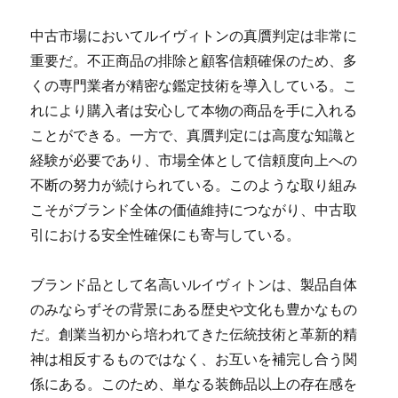
中古市場においてルイヴィトンの真贋判定は非常に
重要だ。不正商品の排除と顧客信頼確保のため、多
くの専門業者が精密な鑑定技術を導入している。こ
れにより購入者は安心して本物の商品を手に入れる
ことができる。一方で、真贋判定には高度な知識と
経験が必要であり、市場全体として信頼度向上への
不断の努力が続けられている。このような取り組み
こそがブランド全体の価値維持につながり、中古取
引における安全性確保にも寄与している。
ブランド品として名高いルイヴィトンは、製品自体
のみならずその背景にある歴史や文化も豊かなもの
だ。創業当初から培われてきた伝統技術と革新的精
神は相反するものではなく、お互いを補完し合う関
係にある。このため、単なる装飾品以上の存在感を