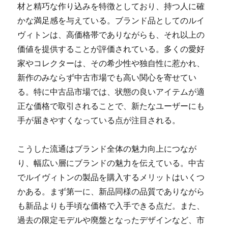
材と精巧な作り込みを特徴としており、持つ人に確
かな満足感を与えている。ブランド品としてのルイ
ヴィトンは、高価格帯でありながらも、それ以上の
価値を提供することが評価されている。多くの愛好
家やコレクターは、その希少性や独自性に惹かれ、
新作のみならず中古市場でも高い関心を寄せてい
る。特に中古品市場では、状態の良いアイテムが適
正な価格で取引されることで、新たなユーザーにも
手が届きやすくなっている点が注目される。
こうした流通はブランド全体の魅力向上につなが
り、幅広い層にブランドの魅力を伝えている。中古
でルイヴィトンの製品を購入するメリットはいくつ
かある。まず第一に、新品同様の品質でありながら
も新品よりも手頃な価格で入手できる点だ。また、
過去の限定モデルや廃盤となったデザインなど、市