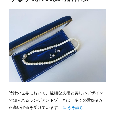
時計の世界において、繊細な技術と美しいデザイン
で知られるランゲアンドゾーネは、多くの愛好者か
“ランゲアンドゾーネの魅力
ら高い評価を受けています。
続きを読む