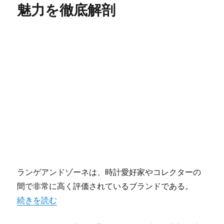
魅力を徹底解剖
ランゲアンドゾーネは、時計愛好家やコレクターの
間で非常に高く評価されているブランドである。
“ランゲアンドゾーネの時計が秘める資産価値と一生ものの
続きを読む