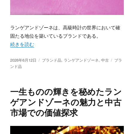
ランゲアンドゾーネは、高級時計の世界において確
固たる地位を築いているブランドである。
“ランゲアンドゾーネの魅力と中古市場で輝く希少価値の秘
続きを読む
投
カ
タ
2026年6月12日
ブランド品
,
ランゲアンドゾーネ
,
中古
ブラ
稿
テ
グ
ンド品
日:
ゴ
リ
ー
一生ものの輝きを秘めたラン
ゲアンドゾーネの魅力と中古
市場での価値探求