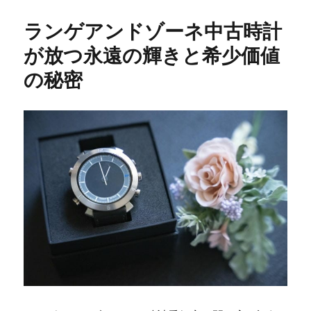
リ
ー
ランゲアンドゾーネ中古時計
が放つ永遠の輝きと希少価値
の秘密